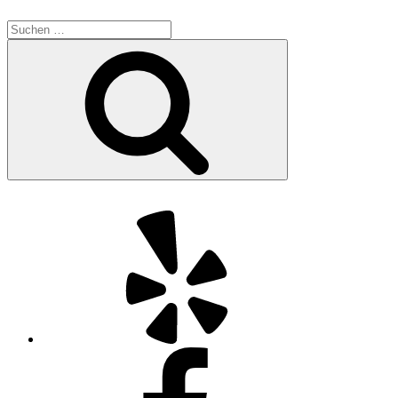
Suchen
nach:
Suchen
Yelp
Facebook