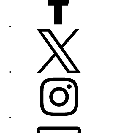
Twitter
Instagram
E-
Mail