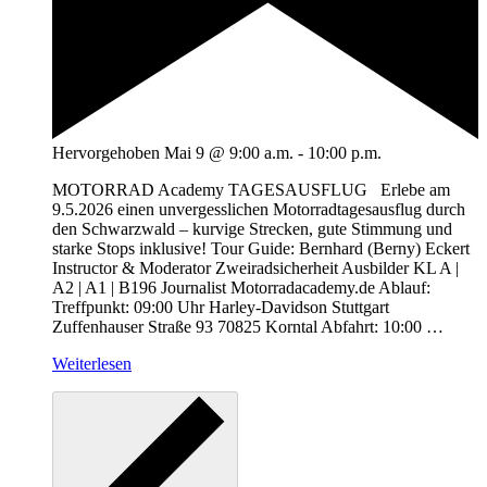
Hervorgehoben
Mai 9 @ 9:00 a.m.
-
10:00 p.m.
MOTORRAD Academy TAGESAUSFLUG Erlebe am
9.5.2026 einen unvergesslichen Motorradtagesausflug durch
den Schwarzwald – kurvige Strecken, gute Stimmung und
starke Stops inklusive! Tour Guide: Bernhard (Berny) Eckert
Instructor & Moderator Zweiradsicherheit Ausbilder KL A |
A2 | A1 | B196 Journalist Motorradacademy.de Ablauf:
Treffpunkt: 09:00 Uhr Harley-Davidson Stuttgart
Zuffenhauser Straße 93 70825 Korntal Abfahrt: 10:00
…
Weiterlesen