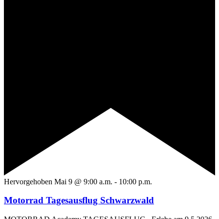
Hervorgehoben
Mai 9 @ 9:00 a.m.
-
10:00 p.m.
Motorrad Tagesausflug Schwarzwald