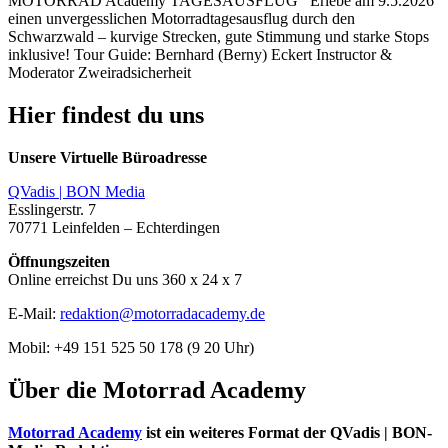
MOTORRAD Academy TAGESAUSFLUG Erlebe am 9.5.2026
einen unvergesslichen Motorradtagesausflug durch den
Schwarzwald – kurvige Strecken, gute Stimmung und starke Stops
inklusive! Tour Guide: Bernhard (Berny) Eckert Instructor &
Moderator Zweiradsicherheit
Hier findest du uns
Unsere Virtuelle Büroadresse
QVadis | BON Media
Esslingerstr. 7
70771 Leinfelden – Echterdingen
Öffnungszeiten
Online erreichst Du uns 360 x 24 x 7
E-Mail:
redaktion@motorradacademy.de
Mobil: +49 151 525 50 178 (9 20 Uhr)
Über die Motorrad Academy
Motorrad Academy
ist ein weiteres Format der QVadis | BON-