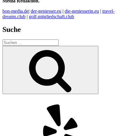
Media Redaktion.
bon-media.de
|
der-geniesser.eu
|
die-geniesserin.eu
|
travel-
dreams.club
|
golf-mitgliedschaft.club
Suche
Suchen
nach:
Suchen
Yelp