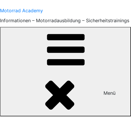
Zum
Inhalt
Motorrad Academy
springen
Informationen – Motorradausbildung – Sicherheitstrainings
Menü