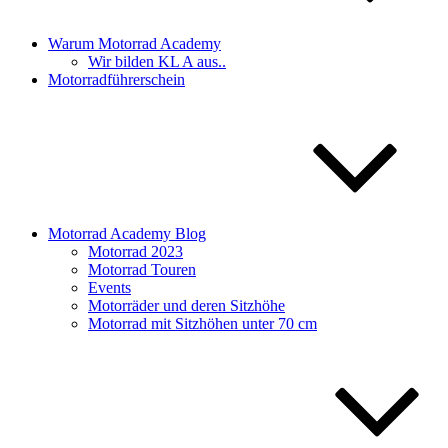
Warum Motorrad Academy
Wir bilden KL A aus..
Motorradführerschein
Motorrad Academy Blog
Motorrad 2023
Motorrad Touren
Events
Motorräder und deren Sitzhöhe
Motorrad mit Sitzhöhen unter 70 cm