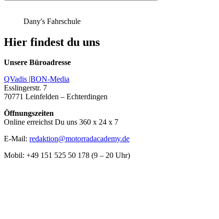
Dany's Fahrschule
Hier findest du uns
Unsere Büroadresse
QVadis |BON-Media
Esslingerstr. 7
70771 Leinfelden – Echterdingen
Öffnungszeiten
Online erreichst Du uns 360 x 24 x 7
E-Mail:
redaktion@motorradacademy.de
Mobil: +49 151 525 50 178 (9 – 20 Uhr)