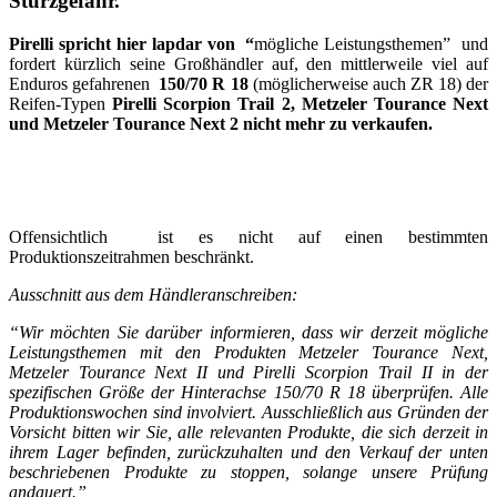
Sturzgefahr.
Pirelli spricht hier lapdar von
“
mögliche Leistungsthemen” und
fordert kürzlich seine Großhändler auf, den mittlerweile viel auf
Enduros gefahrenen
150/70 R 18
(möglicherweise auch ZR 18) der
Reifen-Typen
Pirelli Scorpion Trail 2, Metzeler Tourance Next
und Metzeler Tourance Next 2 nicht mehr zu verkaufen.
Offensichtlich ist es nicht auf einen bestimmten
Produktionszeitrahmen beschränkt.
Ausschnitt aus dem Händleranschreiben:
“Wir möchten Sie darüber informieren, dass wir derzeit mögliche
Leistungsthemen mit den Produkten Metzeler Tourance Next,
Metzeler Tourance Next II und Pirelli Scorpion Trail II in der
spezifischen Größe der Hinterachse 150/70 R 18 überprüfen. Alle
Produktionswochen sind involviert. Ausschließlich aus Gründen der
Vorsicht bitten wir Sie, alle relevanten Produkte, die sich derzeit in
ihrem Lager befinden, zurückzuhalten und den Verkauf der unten
beschriebenen Produkte zu stoppen, solange unsere Prüfung
andauert.”