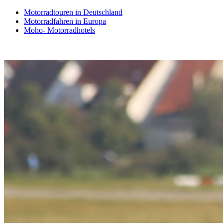
Motorradtouren in Deutschland
Motorradfahren in Europa
Moho- Motorradhotels
Zum
Inhalt
springen