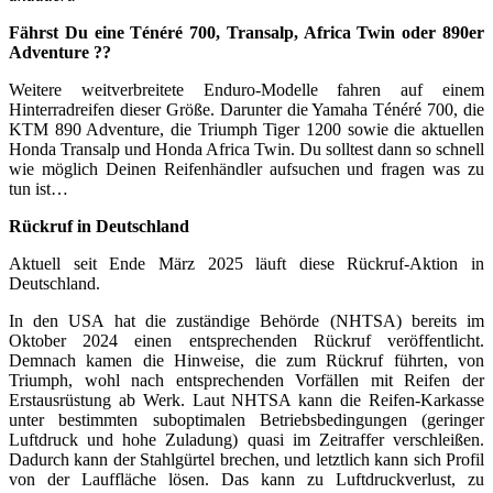
Fährst Du eine Ténéré 700, Transalp, Africa Twin oder 890er
Adventure ??
Weitere weitverbreitete Enduro-Modelle fahren auf einem
Hinterradreifen dieser Größe. Darunter die Yamaha Ténéré 700, die
KTM 890 Adventure, die Triumph Tiger 1200 sowie die aktuellen
Honda Transalp und Honda Africa Twin. Du solltest dann so schnell
wie möglich Deinen Reifenhändler aufsuchen und fragen was zu
tun ist…
Rückruf in Deutschland
Aktuell seit Ende März 2025 läuft diese Rückruf-Aktion in
Deutschland.
In den USA hat die zuständige Behörde (NHTSA) bereits im
Oktober 2024 einen entsprechenden Rückruf veröffentlicht.
Demnach kamen die Hinweise, die zum Rückruf führten, von
Triumph, wohl nach entsprechenden Vorfällen mit Reifen der
Erstausrüstung ab Werk. Laut NHTSA kann die Reifen-Karkasse
unter bestimmten suboptimalen Betriebsbedingungen (geringer
Luftdruck und hohe Zuladung) quasi im Zeitraffer verschleißen.
Dadurch kann der Stahlgürtel brechen, und letztlich kann sich Profil
von der Lauffläche lösen. Das kann zu Luftdruckverlust, zu