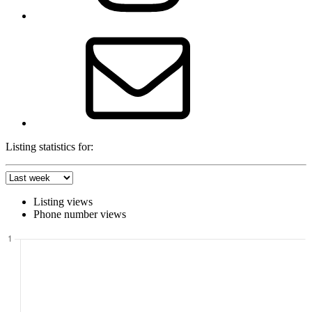
E-
Mail
Listing statistics for:
Listing views
Phone number views