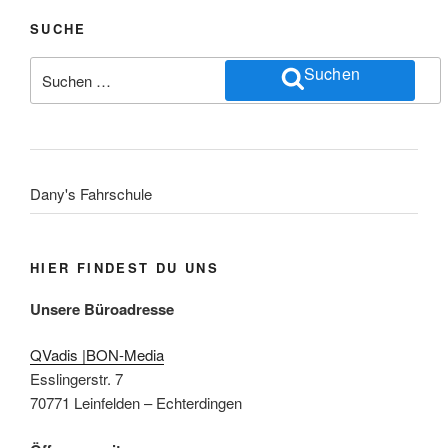
SUCHE
Suchen
Suchen
nach:
Dany's Fahrschule
HIER FINDEST DU UNS
Unsere Büroadresse
QVadis |BON-Media
Esslingerstr. 7
70771 Leinfelden – Echterdingen