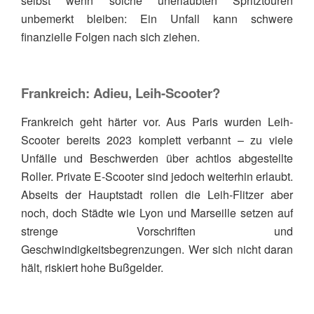
selbst wenn solche unerlaubten Spritztouren
unbemerkt bleiben: Ein Unfall kann schwere
finanzielle Folgen nach sich ziehen.
Frankreich: Adieu, Leih-Scooter?
Frankreich geht härter vor. Aus Paris wurden Leih-
Scooter bereits 2023 komplett verbannt – zu viele
Unfälle und Beschwerden über achtlos abgestellte
Roller. Private E-Scooter sind jedoch weiterhin erlaubt.
Abseits der Hauptstadt rollen die Leih-Flitzer aber
noch, doch Städte wie Lyon und Marseille setzen auf
strenge Vorschriften und
Geschwindigkeitsbegrenzungen. Wer sich nicht daran
hält, riskiert hohe Bußgelder.