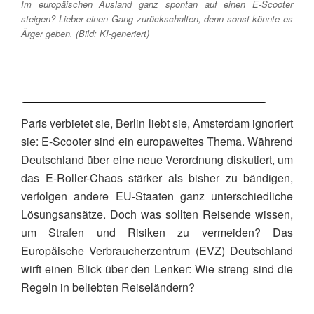
Im europäischen Ausland ganz spontan auf einen E-Scooter
steigen? Lieber einen Gang zurückschalten, denn sonst könnte es
Ärger geben. (Bild: KI-generiert)
Die E-Scooter-Regeln für ganz Europa
Paris verbietet sie, Berlin liebt sie, Amsterdam ignoriert
sie: E-Scooter sind ein europaweites Thema. Während
Deutschland über eine neue Verordnung diskutiert, um
das E-Roller-Chaos stärker als bisher zu bändigen,
verfolgen andere EU-Staaten ganz unterschiedliche
Lösungsansätze. Doch was sollten Reisende wissen,
um Strafen und Risiken zu vermeiden? Das
Europäische Verbraucherzentrum (EVZ) Deutschland
wirft einen Blick über den Lenker: Wie streng sind die
Regeln in beliebten Reiseländern?