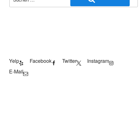
nach:
Yelp
Facebook
Twitter
Instagram
E-Mail