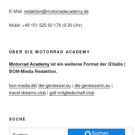
E-Mail:
redaktion@motorradacademy.de
Mobil: +49 151 525 50 178 (9 20 Uhr)
ÜBER DIE MOTORRAD ACADEMY
Motorrad Academy
ist ein weiteres Format der QVadis |
BON-Media Redaktion.
bon-media.de
|
der-geniesser.eu
|
die-geniesserin.eu
|
travel-dreams.club
|
golf-mitgliedschaft.club
SUCHE
Suchen
Suchen