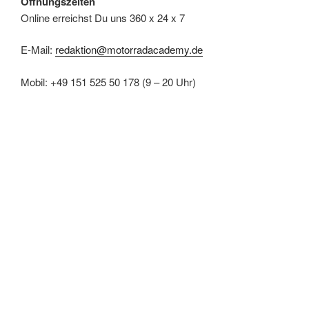
Öffnungszeiten
Online erreichst Du uns 360 x 24 x 7
E-Mail:
redaktion@motorradacademy.de
Mobil: +49 151 525 50 178 (9 – 20 Uhr)