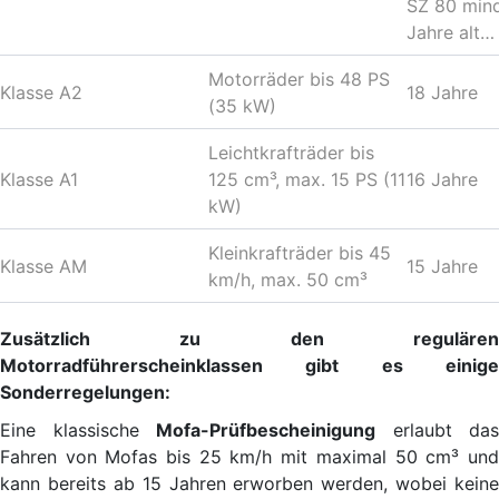
SZ 80 min
Jahre alt…
Motorräder bis 48 PS
Klasse A2
18 Jahre
(35 kW)
Leichtkrafträder bis
Klasse A1
125 cm³, max. 15 PS (11
16 Jahre
kW)
Kleinkrafträder bis 45
Klasse AM
15 Jahre
km/h, max. 50 cm³
Zusätzlich zu den regulären
Motorradführerscheinklassen gibt es einige
Sonderregelungen:
Eine klassische
Mofa-Prüfbescheinigung
erlaubt das
Fahren von Mofas bis 25 km/h mit maximal 50 cm³ und
kann bereits ab 15 Jahren erworben werden, wobei keine