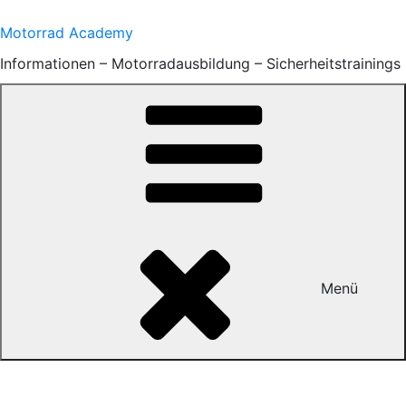
Zum
Inhalt
Motorrad Academy
springen
Informationen – Motorradausbildung – Sicherheitstrainings
Menü