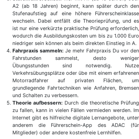
A2 (ab 18 Jahren) beginnt, kann später durch den
Stufenaufstieg auf eine höhere Führerscheinklasse
wechseln. Dabei entfällt die Theorieprüfung, und es
ist nur eine verkürzte praktische Prüfung erforderlich,
wodurch die Ausbildungskosten um bis zu 1.000 Euro
niedriger sein können als beim direkten Einstieg in A.
Fahrpraxis sammeln:
Je mehr Fahrpraxis Du vor de
Fahrstunden sammelst, desto weniger
Übungsstunden sind notwendig. Nutze
Verkehrsübungsplätze oder übe mit einem erfahrenen
Motorradfahrer auf privaten Flächen, um
grundlegende Fahrtechniken wie Anfahren, Bremsen
und Schalten zu verbessern.
Theorie aufbessern:
Durch die theoretische Prüfun
zu fallen, kann in vielen Fällen vermieden werden. Im
Internet gibt es hilfreiche digitale Lernangebote, unter
anderem die Führerschein-App des ADAC (für
Mitglieder) oder andere kostenfreie Lernhilfen.