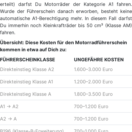
erteilt) darfst Du Motorräder der Kategorie A1 fahren.
Wurde der Führerschein danach erworben, besteht keine
automatische A1-Berechtigung mehr. In diesem Fall darfst
Du immerhin noch Kleinkrafträder bis 50 cm³ (Klasse AM)
fahren.
Übersicht: Diese Kosten für den Motorradführerschein
kommen in etwa auf Dich zu:
FÜHRERSCHEINKLASSE
UNGEFÄHRE KOSTEN
Direkteinstieg Klasse A2
1.600–3.000 Euro
Direkteinstieg Klasse A1
1.200–2.000 Euro
Direkteinstieg Klasse A
1.800–3.500 Euro
A1 → A2
700–1.200 Euro
A2 → A
700–1.200 Euro
B196 (Klasse-B-Erweiterung)
700–1.000 Euro