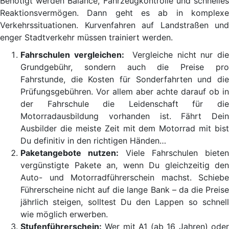
Benötigt werden Balance, Fahrzeugkontrolle und schnelles
Reaktionsvermögen. Dann geht es ab in komplexe
Verkehrssituationen. Kurvenfahren auf Landstraßen und
enger Stadtverkehr müssen trainiert werden.
Fahrschulen vergleichen:
Vergleiche nicht nur di
Grundgebühr, sondern auch die Preise pro
Fahrstunde, die Kosten für Sonderfahrten und die
Prüfungsgebühren. Vor allem aber achte darauf ob in
der Fahrschule die Leidenschaft für die
Motorradausbildung vorhanden ist. Fährt Dein
Ausbilder die meiste Zeit mit dem Motorrad mit bist
Du definitiv in den richtigen Händen…
Paketangebote nutzen:
Viele Fahrschulen bieten
vergünstigte Pakete an, wenn Du gleichzeitig den
Auto- und Motorradführerschein machst. Schiebe
Führerscheine nicht auf die lange Bank – da die Preise
jährlich steigen, solltest Du den Lappen so schnell
wie möglich erwerben.
Stufenführerschein:
Wer mit A1 (ab 16 Jahren) oder