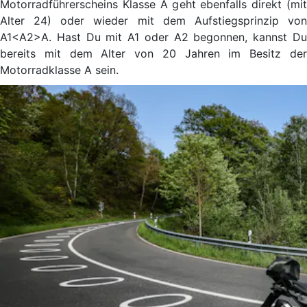
Motorradführerscheins Klasse A geht ebenfalls direkt (mit
Alter 24) oder wieder mit dem Aufstiegsprinzip von
A1<A2>A. Hast Du mit A1 oder A2 begonnen, kannst Du
bereits mit dem Alter von 20 Jahren im Besitz der
Motorradklasse A sein.