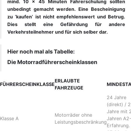
mind. 10 x 45 Minuten Fahrerschulung sollten
unbedingt gemacht werden. Eine Bescheinigung
zu ‘kaufen’ ist nicht empfehlenswert und Betrug.
Dies stellt eine Gefährdung für andere
Verkehrsteilnehmer und für sich selber dar.
Hier noch mal als Tabelle:
Die Motorradführerscheinklassen
ERLAUBTE
FÜHRERSCHEINKLASSE
MINDEST
FAHRZEUGE
24 Jahre
(direkt) / 
Jahre mit 
Motorräder ohne
Klasse A
Jahren A2
Leistungsbeschränkung
Erfahrung.