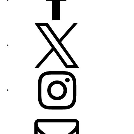
Twitter
Instagram
E-
Mail