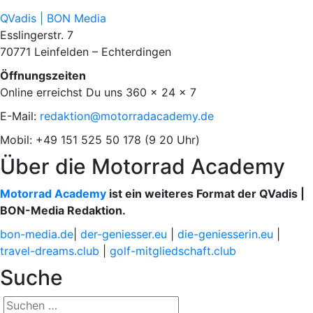
QVadis | BON Media
Esslingerstr. 7
70771 Leinfelden – Echterdingen
Öffnungszeiten
Online erreichst Du uns 360 x 24 x 7
E-Mail:
redaktion@motorradacademy.de
Mobil: +49 151 525 50 178 (9 20 Uhr)
Über die Motorrad Academy
Motorrad Academy
ist ein weiteres Format der QVadis |
BON-Media Redaktion.
bon-media.de
|
der-geniesser.eu
|
die-geniesserin.eu
|
travel-dreams.club
|
golf-mitgliedschaft.club
Suche