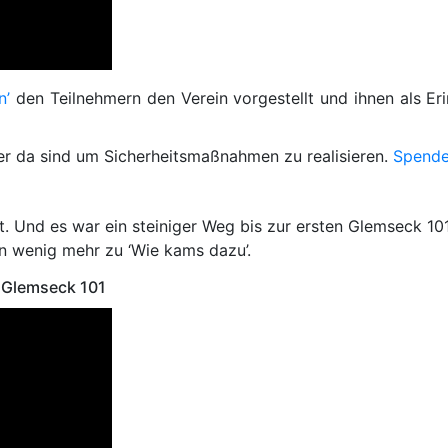
n’
den Teilnehmern den Verein vorgestellt und ihnen als Er
er da sind um Sicherheitsmaßnahmen zu realisieren.
Spende
it. Und es war ein steiniger Weg bis zur ersten Glemseck 10
in wenig mehr zu ‘Wie kams dazu’.
n Glemseck 101