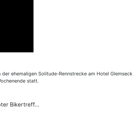
n der ehemaligen Solitude-Rennstrecke am Hotel Glemseck m
Wochenende statt.
ter Bikertreff…