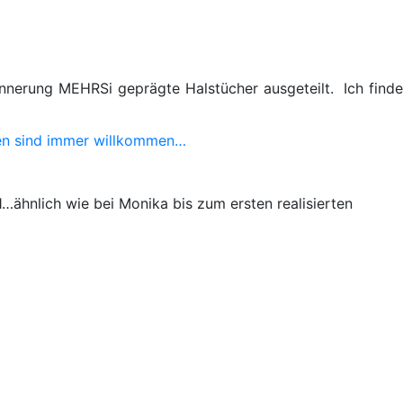
innerung MEHRSi geprägte Halstücher ausgeteilt. Ich find
n sind immer willkommen…
1…ähnlich wie bei Monika bis zum ersten realisierten