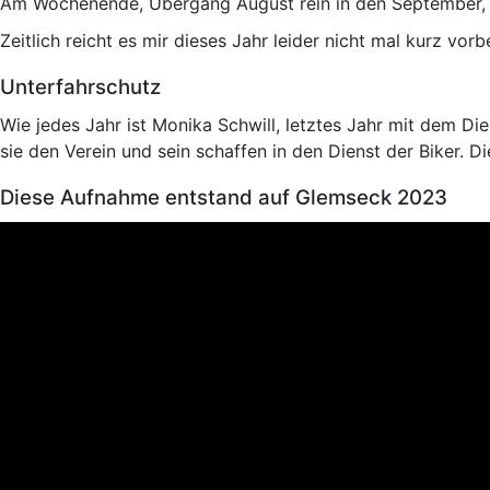
Am Wochenende, Übergang August rein in den September, 
Zeitlich reicht es mir dieses Jahr leider nicht mal kurz vor
Unterfahrschutz
Wie jedes Jahr ist Monika Schwill, letztes Jahr mit dem Di
sie den Verein und sein schaffen in den Dienst der Biker. D
Diese Aufnahme entstand auf Glemseck 2023