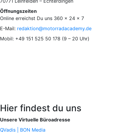
70771 Leinfelden – Echterdingen
Öffnungszeiten
Online erreichst Du uns 360 x 24 x 7
E-Mail:
redaktion@motorradacademy.de
Mobil: +49 151 525 50 178 (9 – 20 Uhr)
Hier findest du uns
Unsere Virtuelle Büroadresse
QVadis | BON Media