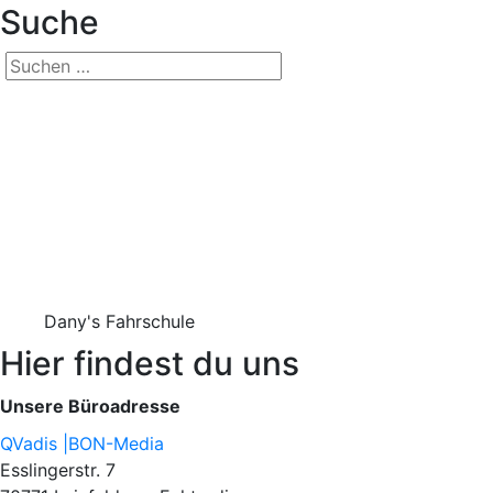
Suche
Suchen
nach:
Dany's Fahrschule
Hier findest du uns
Unsere Büroadresse
QVadis |BON-Media
Esslingerstr. 7