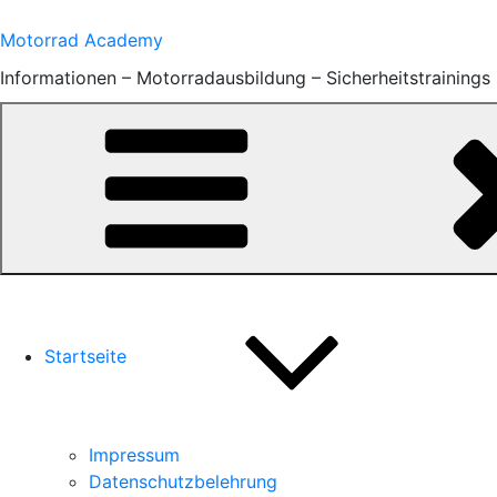
Zum
Inhalt
Motorrad Academy
springen
Informationen – Motorradausbildung – Sicherheitstrainings
Startseite
Impressum
Datenschutzbelehrung