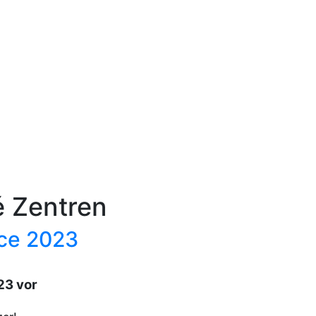
 Zentren
nce 2023
23 vor