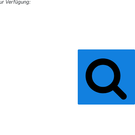
ur Verfügung:
Suchen