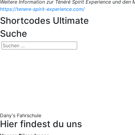
Weitere Information zur Ténéré Spirit Experience und de
https://tenere-spirit-experience.com/
Shortcodes Ultimate
Suche
Suchen
nach:
Dany's Fahrschule
Hier findest du uns