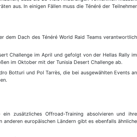
ten aus. In einigen Fällen muss die Ténéré der Teilnehmer
er dem Dach des Ténéré World Raid Teams verantwortlich
rt Challenge im April und gefolgt von der Hellas Rally im
en im Oktober mit der Tunisia Desert Challenge ab.
dro Botturi und Pol Tarrès, die bei ausgewählten Events an
en.
in zusätzliches Offroad-Training absolvieren und ihre
 anderen europäischen Ländern gibt es ebenfalls ähnliche