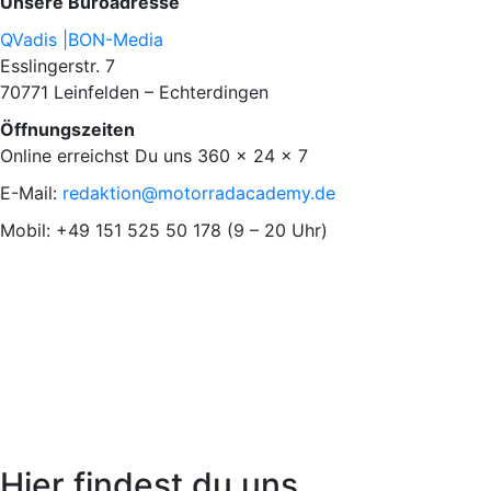
Unsere Büroadresse
QVadis |BON-Media
Esslingerstr. 7
70771 Leinfelden – Echterdingen
Öffnungszeiten
Online erreichst Du uns 360 x 24 x 7
E-Mail:
redaktion@motorradacademy.de
Mobil: +49 151 525 50 178 (9 – 20 Uhr)
Hier findest du uns