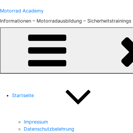
Zum
Inhalt
Motorrad Academy
springen
Informationen – Motorradausbildung – Sicherheitstrainings
Startseite
Impressum
Datenschutzbelehrung