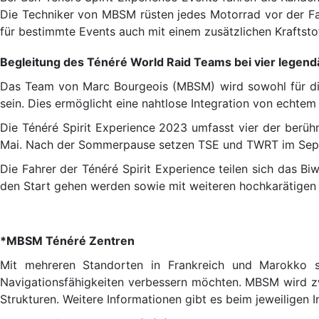
Die Techniker von MBSM rüsten jedes Motorrad vor der Fah
für bestimmte Events auch mit einem zusätzlichen Kraftsto
Begleitung des Ténéré World Raid Teams bei vier legen
Das Team von Marc Bourgeois (MBSM) wird sowohl für di
sein. Dies ermöglicht eine nahtlose Integration von echtem
Die Ténéré Spirit Experience 2023 umfasst vier der berüh
Mai. Nach der Sommerpause setzen TSE und TWRT im Septem
Die Fahrer der Ténéré Spirit Experience teilen sich das B
den Start gehen werden sowie mit weiteren hochkarätigen 
*MBSM Ténéré Zentren
Mit mehreren Standorten in Frankreich und Marokko si
Navigationsfähigkeiten verbessern möchten. MBSM wird zwe
Strukturen. Weitere Informationen gibt es beim jeweiligen 