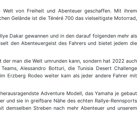
 Welt von Freiheit und Abenteuer geschaffen. Mit ihrem
en Gelände ist die Ténéré 700 das vielseitigste Motorrad,
allye Dakar gewannen und in den darauf folgenden mehr als
elt den Abenteuergeist des Fahrers und bietet jedem die
 mit der man die Welt umrunden kann, sondern hat 2022 auch
 Teams, Alessandro Botturi, die Tunisia Desert Challenge
im Erzberg Rodeo weiter kam als jeder andere Fahrer mit
s herausragendste Adventure Modell, das Yamaha je gebaut
r und sie in greifbare Nähe des echten Rallye-Rennsports
rn mit demselben Streben nach mehr Abenteuer und unserem