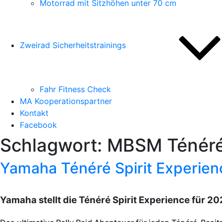
Motorrad mit Sitzhöhen unter 70 cm
Zweirad Sicherheitstrainings
Fahr Fitness Check
MA Kooperationspartner
Kontakt
Facebook
Schlagwort:
MBSM Ténéré
Yamaha Ténéré Spirit Experie
Yamaha stellt die Ténéré Spirit Experience für 20