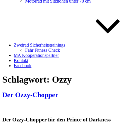
Motorrad mit Sitzhöhen unter 70 cm
Zweirad Sicherheitstrainings
Fahr Fitness Check
MA Kooperationspartner
Kontakt
Facebook
Schlagwort:
Ozzy
Der Ozzy-Chopper
Der Ozzy-Chopper für den Prince of Darkness