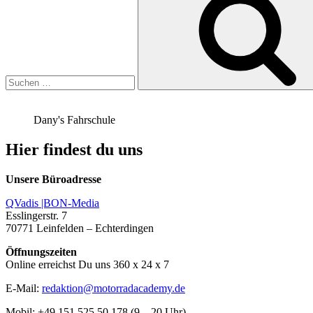
Dany's Fahrschule
Hier findest du uns
Unsere Büroadresse
QVadis |BON-Media
Esslingerstr. 7
70771 Leinfelden – Echterdingen
Öffnungszeiten
Online erreichst Du uns 360 x 24 x 7
E-Mail:
redaktion@motorradacademy.de
Mobil: +49 151 525 50 178 (9 – 20 Uhr)