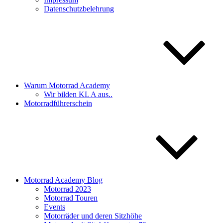
Datenschutzbelehrung
Warum Motorrad Academy
Wir bilden KL A aus..
Motorradführerschein
Motorrad Academy Blog
Motorrad 2023
Motorrad Touren
Events
Motorräder und deren Sitzhöhe