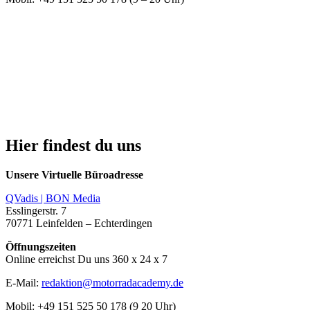
Hier findest du uns
Unsere Virtuelle Büroadresse
QVadis | BON Media
Esslingerstr. 7
70771 Leinfelden – Echterdingen
Öffnungszeiten
Online erreichst Du uns 360 x 24 x 7
E-Mail:
redaktion@motorradacademy.de
Mobil: +49 151 525 50 178 (9 20 Uhr)