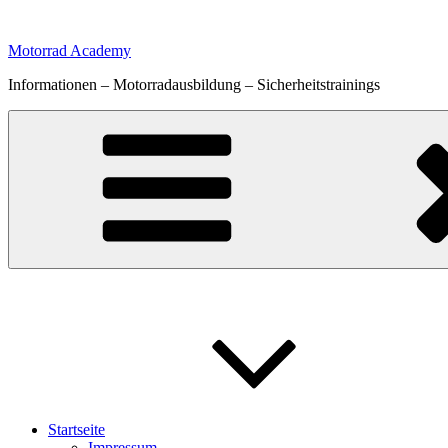
Zum
Inhalt
Motorrad Academy
springen
Informationen – Motorradausbildung – Sicherheitstrainings
Startseite
Impressum