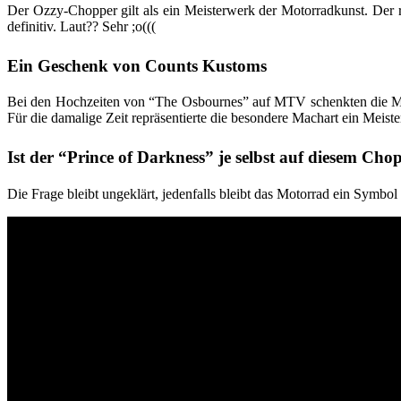
Der Ozzy-Chopper gilt als ein Meisterwerk der Motorradkunst. Der 
definitiv. Laut?? Sehr ;o(((
Ein Geschenk von Counts Kustoms
Bei den Hochzeiten von “The Osbournes” auf MTV schenkten die M
Für die damalige Zeit repräsentierte die besondere Machart ein Meist
Ist der “Prince of Darkness” je selbst auf diesem Ch
Die Frage bleibt ungeklärt, jedenfalls bleibt das Motorrad ein Symbol 