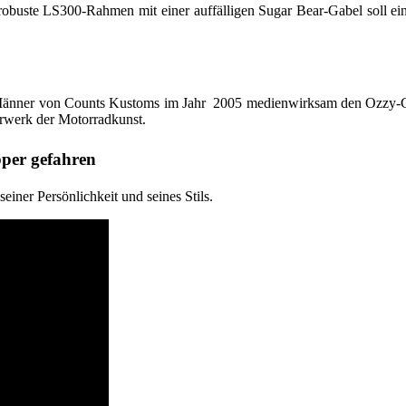
robuste LS300-Rahmen mit einer auffälligen Sugar Bear-Gabel soll ein
änner von Counts Kustoms im Jahr 2005 medienwirksam den Ozzy-Ch
erwerk der Motorradkunst.
opper gefahren
seiner Persönlichkeit und seines Stils.