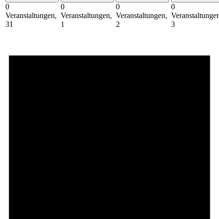
0
0
0
0
Veranstaltungen,
Veranstaltungen,
Veranstaltungen,
Veranstaltunge
31
1
2
3