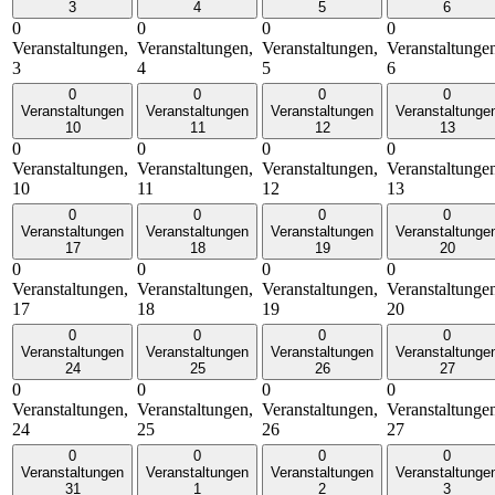
3
4
5
6
0
0
0
0
Veranstaltungen,
Veranstaltungen,
Veranstaltungen,
Veranstaltunge
3
4
5
6
0
0
0
0
Veranstaltungen
Veranstaltungen
Veranstaltungen
Veranstaltunge
10
11
12
13
0
0
0
0
Veranstaltungen,
Veranstaltungen,
Veranstaltungen,
Veranstaltunge
10
11
12
13
0
0
0
0
Veranstaltungen
Veranstaltungen
Veranstaltungen
Veranstaltunge
17
18
19
20
0
0
0
0
Veranstaltungen,
Veranstaltungen,
Veranstaltungen,
Veranstaltunge
17
18
19
20
0
0
0
0
Veranstaltungen
Veranstaltungen
Veranstaltungen
Veranstaltunge
24
25
26
27
0
0
0
0
Veranstaltungen,
Veranstaltungen,
Veranstaltungen,
Veranstaltunge
24
25
26
27
0
0
0
0
Veranstaltungen
Veranstaltungen
Veranstaltungen
Veranstaltunge
31
1
2
3