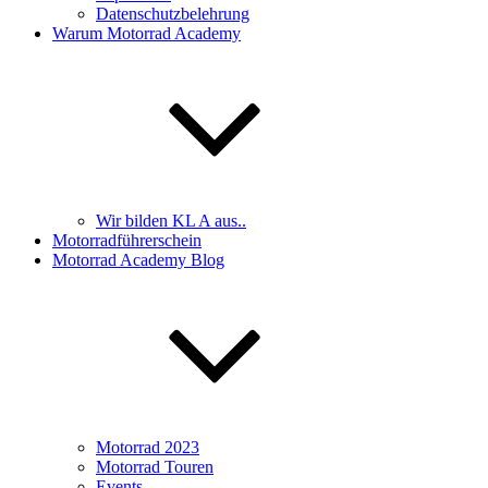
Datenschutzbelehrung
Warum Motorrad Academy
Wir bilden KL A aus..
Motorradführerschein
Motorrad Academy Blog
Motorrad 2023
Motorrad Touren
Events