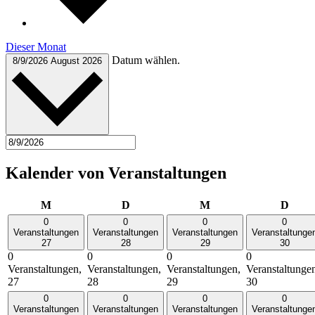
Dieser Monat
Datum wählen.
8/9/2026
August 2026
Kalender von Veranstaltungen
Montag
Dienstag
Mittwoch
Donn
M
D
M
D
0
0
0
0
Veranstaltungen
Veranstaltungen
Veranstaltungen
Veranstaltunge
27
28
29
30
0
0
0
0
Veranstaltungen,
Veranstaltungen,
Veranstaltungen,
Veranstaltunge
27
28
29
30
0
0
0
0
Veranstaltungen
Veranstaltungen
Veranstaltungen
Veranstaltunge