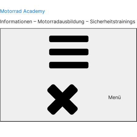
Zum
Inhalt
Motorrad Academy
springen
Informationen – Motorradausbildung – Sicherheitstrainings
Menü