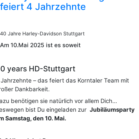
feiert 4 Jahrzehnte
40 Jahre Harley-Davidson Stuttgart
Am 10.Mai 2025 ist es soweit
0 years HD-Stuttgart
 Jahrzehnte – das feiert das Korntaler Team mit
roßer Dankbarkeit.
azu benötigen sie natürlich vor allem Dich…
eswegen bist Du eingeladen zur
J
ubiläumsparty
m Samstag, den 10. Mai.