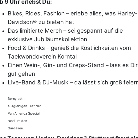
b 9 Uhr erlebst Du:
Bikes, Rides, Fashion – erlebe alles, was Harley-
Davidson® zu bieten hat
Das limitierte Merch – sei gespannt auf die
exklusive Jubiläumskollektion
Food & Drinks – genieß die Köstlichkeiten vom
Taekwondoverein Korntal
Einen Wein-, Gin- und Creps-Stand – lass es Dir
gut gehen
Live-Band & DJ-Musik – da lässt sich groß feier
Berny beim
ausgiebigen Test der
Pan America Special
rund um den
Gardasee…