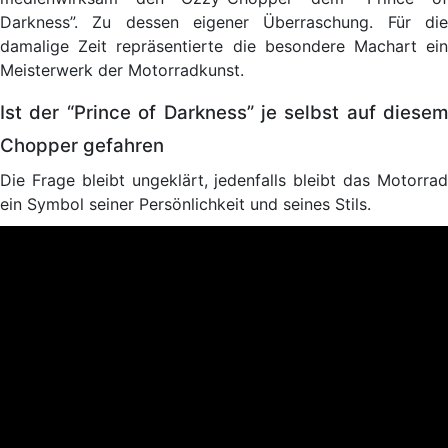
Darkness”. Zu dessen eigener Überraschung. Für die
damalige Zeit repräsentierte die besondere Machart ein
Meisterwerk der Motorradkunst.
Ist der “Prince of Darkness” je selbst auf diesem
Chopper gefahren
Die Frage bleibt ungeklärt, jedenfalls bleibt das Motorrad
ein Symbol seiner Persönlichkeit und seines Stils.