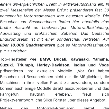
einem unvergleichlichen Event in Mitteldeutschland ein. In
zwei Messehallen der Messe Erfurt präsentieren fast 30
namenhafte Motorradmarken ihre neuesten Modelle. Die
Besucher und Besucherinnen finden hier ebenfalls eine
breite Auswahl an hochwertiger Motorradbekleidung,
Ausrüstung und praktischem Zubehör. Das Deutsche
Enduromuseum ist mit einer Sonderschau vertreten. Auf
über 18.000 Quadratmetern
gibt es Motorradfaszinatio
pur zu erleben.
Top-Hersteller wie
BMW, Ducati, Kawasaki, Yamaha
Suzuki, Triumph, Harley-Davidson, Indian und Voge
präsentieren ihre aktuellen Modelle. „Vor Ort haben
Besucher und Besucherinnen nicht nur die Möglichkeit, die
Maschinen in ihrer vollen Pracht zu bewundern, sondern
können auch einige Modelle direkt auszuprobieren und das
Fahrgefühl hautnah erleben.“, freut sich
Projektverantwortliche Silke Förster über dieses Angebot.
Neben den Motorrad-Premieren bietet die