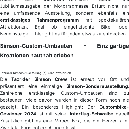
Jubiläumsausgabe der Motorradmesse Erfurt nicht nur
eine umfassende Ausstellung, sondern ebenfalls ein
erstklassiges Rahmenprogramm
mit spektakulären
Attraktionen. Egal ob eingefleischte Biker oder
Neueinsteiger – hier gibt es für jeden etwas zu entdecken.
Simson-Custom-Umbauten – Einzigartige
Kreationen hautnah erleben
Tazrider Simson Ausstellung (c) Jens Zweibrück
Die
Tazrider Simson Crew
ist erneut vor Ort und
präsentiert eine einmalige
Simson-Sonderausstellung
.
Zahlreiche erstklassige Custom-Umbauten sind zu
bestaunen, viele davon wurden in dieser Form noch nie
gezeigt. Ein besonderes Highlight: Der
Custombike-
Gewinner 2024
ist mit seiner
Interflug-Schwalbe
dabei
Zusätzlich gibt es eine Moped-Box, die die Herzen aller
Zweitakt-Fans höherschlagen lässt.