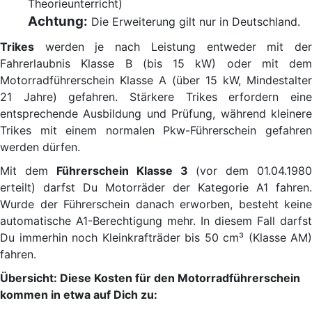
Theorieunterricht)
Achtung:
Die Erweiterung gilt nur in Deutschland.
Trikes
werden je nach Leistung entweder mit der
Fahrerlaubnis Klasse B (bis 15 kW) oder mit dem
Motorradführerschein Klasse A (über 15 kW, Mindestalter
21 Jahre) gefahren. Stärkere Trikes erfordern eine
entsprechende Ausbildung und Prüfung, während kleinere
Trikes mit einem normalen Pkw-Führerschein gefahren
werden dürfen.
Mit dem
Führerschein Klasse 3
(vor dem 01.04.1980
erteilt) darfst Du Motorräder der Kategorie A1 fahren.
Wurde der Führerschein danach erworben, besteht keine
automatische A1-Berechtigung mehr. In diesem Fall darfst
Du immerhin noch Kleinkrafträder bis 50 cm³ (Klasse AM)
fahren.
Übersicht: Diese Kosten für den Motorradführerschein
kommen in etwa auf Dich zu: