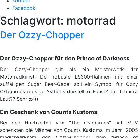
Kontakt
Facebook
Schlagwort:
motorrad
Der Ozzy-Chopper
Der Ozzy-Chopper für den Prince of Darkness
Der Ozzy-Chopper gilt als ein Meisterwerk der
Motorradkunst. Der robuste LS300-Rahmen mit einer
auffälligen Sugar Bear-Gabel soll ein Symbol für Ozzy
Osbournes rockige Ästhetik darstellen. Kunst? Ja, definitiv.
Laut?? Sehr ;o(((
Ein Geschenk von Counts Kustoms
Bei den Hochzeiten von “The Osbournes” auf MTV
schenkten die Männer von Counts Kustoms im Jahr 2005
medienwirksam den Ozzy-Chopper dem “Prince of