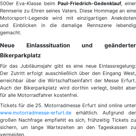
500er Eva-Klasse beim
Paul-Friedrich-Gedenklauf
, einer
Rennserie zu Ehren seines Vaters. Diese Hommage an eine
Motorsport-Legende wird mit einzigartigen Anekdoten
und Einblicken in die damalige Rennszene lebendig
gemacht.
Neue Einlasssituation und geänderter
Bikerparkplatz
Für das Jubiläumsjahr gibt es eine neue Einlassregelung:
Der Zutritt erfolgt ausschließlich über den Eingang West,
erreichbar über die Wirtschaftseinfahrt der Messe Erfurt.
Auch der Bikerparkplatz wird dorthin verlegt, bleibt aber
für alle Motorradfahrer kostenfrei.
Tickets für die 25. Motorradmesse Erfurt sind online unter
www.motorradmesse-erfurt.de
erhältlich. Aufgrund der
großen Nachfrage empfiehlt es sich, frühzeitig Tickets zu
sichern, um lange Wartezeiten an den Tageskassen zu
vermeiden.