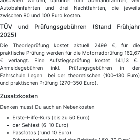
absolviert werden, darunter fünf Überlandfahrten, vier
Autobahnfahrten und drei Nachtfahrten, die jeweils
zwischen 80 und 100 Euro kosten.
TÜV und Prüfungsgebühren (Stand Frühjahr
2025)
Die Theorieprüfung kostet aktuell 2499 €, für die
praktische Prüfung werden für die Motorradprüfung 162,67
€ verlangt. Eine Aufstiegsprüfung kostet 141,13 €.
Anmeldegebühren inkl. Prüfungsgebühren in der
Fahrschule liegen bei der theoretischen (100–130 Euro)
und praktischen Prüfung (270–350 Euro).
Zusatzkosten
Denken musst Du auch an Nebenkosten
Erste-Hilfe-Kurs (bis zu 50 Euro)
der Sehtest (6–10 Euro)
Passfotos (rund 10 Euro)