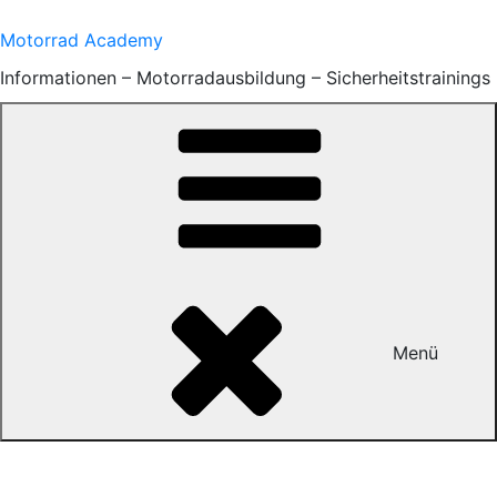
Zum
Inhalt
Motorrad Academy
springen
Informationen – Motorradausbildung – Sicherheitstrainings
Menü