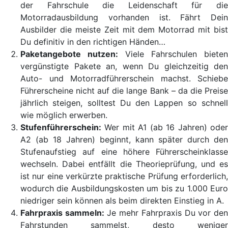
der Fahrschule die Leidenschaft für die
Motorradausbildung vorhanden ist. Fährt Dein
Ausbilder die meiste Zeit mit dem Motorrad mit bist
Du definitiv in den richtigen Händen…
Paketangebote nutzen:
Viele Fahrschulen bieten
vergünstigte Pakete an, wenn Du gleichzeitig den
Auto- und Motorradführerschein machst. Schiebe
Führerscheine nicht auf die lange Bank – da die Preise
jährlich steigen, solltest Du den Lappen so schnell
wie möglich erwerben.
Stufenführerschein:
Wer mit A1 (ab 16 Jahren) oder
A2 (ab 18 Jahren) beginnt, kann später durch den
Stufenaufstieg auf eine höhere Führerscheinklasse
wechseln. Dabei entfällt die Theorieprüfung, und es
ist nur eine verkürzte praktische Prüfung erforderlich,
wodurch die Ausbildungskosten um bis zu 1.000 Euro
niedriger sein können als beim direkten Einstieg in A.
Fahrpraxis sammeln:
Je mehr Fahrpraxis Du vor de
Fahrstunden sammelst, desto weniger