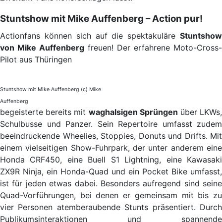
Stuntshow mit Mike Auffenberg – Action pur!
Actionfans können sich auf die spektakuläre
Stuntshow
von Mike Auffenberg
freuen! Der erfahrene Moto-Cross-
Pilot aus Thüringen
Stuntshow mit Mike Auffenberg (c) Mike
Auffenberg
begeisterte bereits mit
waghalsigen Sprüngen
über LKWs
Schulbusse und Panzer. Sein Repertoire umfasst zudem
beeindruckende Wheelies, Stoppies, Donuts und Drifts. Mit
einem vielseitigen Show-Fuhrpark, der unter anderem eine
Honda CRF450, eine Buell S1 Lightning, eine Kawasaki
ZX9R Ninja, ein Honda-Quad und ein Pocket Bike umfasst,
ist für jeden etwas dabei. Besonders aufregend sind seine
Quad-Vorführungen, bei denen er gemeinsam mit bis zu
vier Personen atemberaubende Stunts präsentiert. Durch
Publikumsinteraktionen und spannende