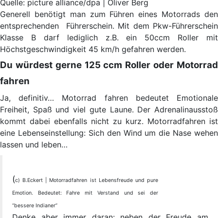
Quelle: picture alliance/dpa | Oliver Berg
Generell benötigt man zum Führen eines Motorrads den
entsprechenden Führerschein. Mit dem Pkw-Führerschein
Klasse B darf lediglich z.B. ein 50ccm Roller mit
Höchstgeschwindigkeit 45 km/h gefahren werden.
Du würdest gerne 125 ccm Roller oder Motorrad
fahren
Ja, definitiv… Motorrad fahren bedeutet Emotionale
Freiheit, Spaß und viel gute Laune. Der Adrenalinausstoß
kommt dabei ebenfalls nicht zu kurz. Motorradfahren ist
eine Lebenseinstellung: Sich den Wind um die Nase wehen
lassen und leben…
(
c) B.Eckert | Motorradfahren ist Lebensfreude und pure
Emotion. Bedeutet: Fahre mit Verstand und sei der
“bessere Indianer”
Denke aber immer daran: neben der Freude am