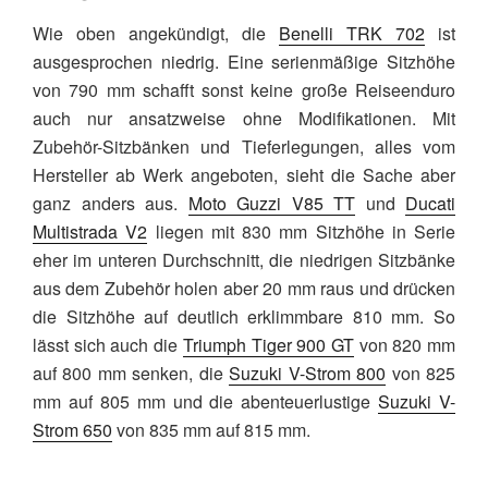
Wie oben angekündigt, die
Benelli TRK 702
ist
ausgesprochen niedrig. Eine serienmäßige Sitzhöhe
von 790 mm schafft sonst keine große Reiseenduro
auch nur ansatzweise ohne Modifikationen. Mit
Zubehör-Sitzbänken und Tieferlegungen, alles vom
Hersteller ab Werk angeboten, sieht die Sache aber
ganz anders aus.
Moto Guzzi V85 TT
und
Ducati
Multistrada V2
liegen mit 830 mm Sitzhöhe in Serie
eher im unteren Durchschnitt, die niedrigen Sitzbänke
aus dem Zubehör holen aber 20 mm raus und drücken
die Sitzhöhe auf deutlich erklimmbare 810 mm. So
lässt sich auch die
Triumph Tiger 900 GT
von 820 mm
auf 800 mm senken, die
Suzuki V-Strom 800
von 825
mm auf 805 mm und die abenteuerlustige
Suzuki V-
Strom 650
von 835 mm auf 815 mm.