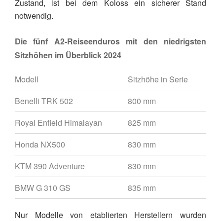
Zustand, ist bei dem Koloss ein sicherer Stand
notwendig.
Die fünf A2-Reiseenduros mit den niedrigsten
Sitzhöhen im Überblick 2024
Modell
Sitzhöhe in Serie
Benelli TRK 502
800 mm
Royal Enfield Himalayan
825 mm
Honda NX500
830 mm
KTM 390 Adventure
830 mm
BMW G 310 GS
835 mm
Nur Modelle von etablierten Herstellern wurden