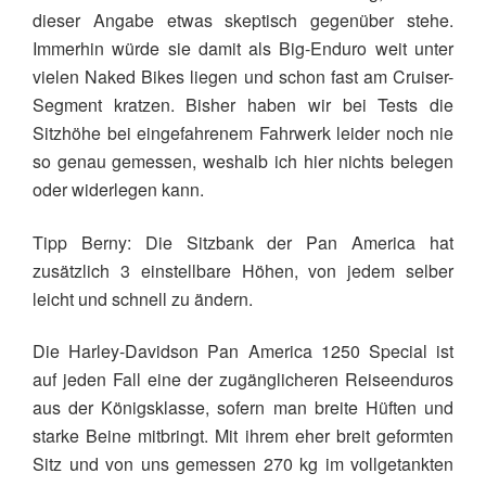
dieser Angabe etwas skeptisch gegenüber stehe.
Immerhin würde sie damit als Big-Enduro weit unter
vielen Naked Bikes liegen und schon fast am Cruiser-
Segment kratzen. Bisher haben wir bei Tests die
Sitzhöhe bei eingefahrenem Fahrwerk leider noch nie
so genau gemessen, weshalb ich hier nichts belegen
oder widerlegen kann.
Tipp Berny: Die Sitzbank der Pan America hat
zusätzlich 3 einstellbare Höhen, von jedem selber
leicht und schnell zu ändern.
Die Harley-Davidson Pan America 1250 Special ist
auf jeden Fall eine der zugänglicheren Reiseenduros
aus der Königsklasse, sofern man breite Hüften und
starke Beine mitbringt. Mit ihrem eher breit geformten
Sitz und von uns gemessen 270 kg im vollgetankten