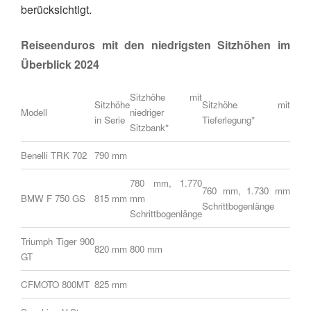
berücksichtigt.
Reiseenduros mit den niedrigsten Sitzhöhen im
Überblick 2024
Sitzhöhe mit
Sitzhöhe
Sitzhöhe mit
Modell
niedriger
in Serie
Tieferlegung*
Sitzbank*
Benelli TRK 702
790 mm
780 mm, 1.770
760 mm, 1.730 mm
BMW F 750 GS
815 mm
mm
Schrittbogenlänge
Schrittbogenlänge
Triumph Tiger 900
820 mm
800 mm
GT
CFMOTO 800MT
825 mm