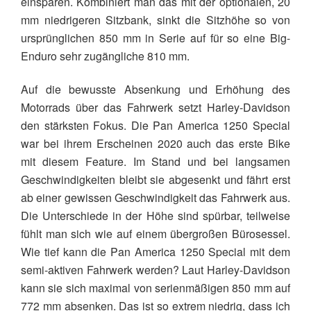
einsparen. Kombiniert man das mit der optionalen, 20
mm niedrigeren Sitzbank, sinkt die Sitzhöhe so von
ursprünglichen 850 mm in Serie auf für so eine Big-
Enduro sehr zugängliche 810 mm.
Auf die bewusste Absenkung und Erhöhung des
Motorrads über das Fahrwerk setzt Harley-Davidson
den stärksten Fokus. Die Pan America 1250 Special
war bei ihrem Erscheinen 2020 auch das erste Bike
mit diesem Feature. Im Stand und bei langsamen
Geschwindigkeiten bleibt sie abgesenkt und fährt erst
ab einer gewissen Geschwindigkeit das Fahrwerk aus.
Die Unterschiede in der Höhe sind spürbar, teilweise
fühlt man sich wie auf einem übergroßen Bürosessel.
Wie tief kann die Pan America 1250 Special mit dem
semi-aktiven Fahrwerk werden? Laut Harley-Davidson
kann sie sich maximal von serienmäßigen 850 mm auf
772 mm absenken. Das ist so extrem niedrig, dass ich