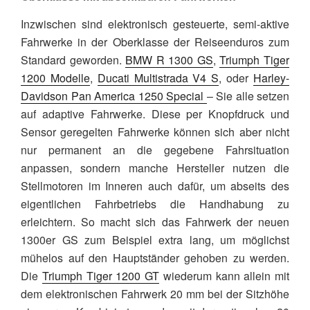
Inzwischen sind elektronisch gesteuerte, semi-aktive
Fahrwerke in der Oberklasse der Reiseenduros zum
Standard geworden.
BMW R 1300 GS
,
Triumph Tiger
1200 Modelle
,
Ducati Multistrada V4 S
, oder
Harley-
Davidson Pan America 1250 Special
– Sie alle setzen
auf adaptive Fahrwerke. Diese per Knopfdruck und
Sensor geregelten Fahrwerke können sich aber nicht
nur permanent an die gegebene Fahrsituation
anpassen, sondern manche Hersteller nutzen die
Stellmotoren im Inneren auch dafür, um abseits des
eigentlichen Fahrbetriebs die Handhabung zu
erleichtern. So macht sich das Fahrwerk der neuen
1300er GS zum Beispiel extra lang, um möglichst
mühelos auf den Hauptständer gehoben zu werden.
Die
Triumph Tiger 1200 GT
wiederum kann allein mit
dem elektronischen Fahrwerk 20 mm bei der Sitzhöhe