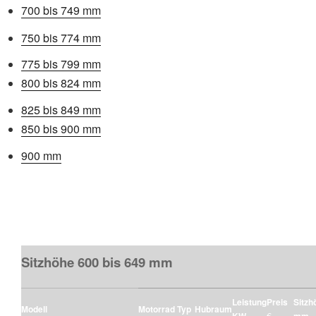
700 bis 749 mm
750 bis 774 mm
775 bis 799 mm
800 bis 824 mm
825 bis 849 mm
850 bis 900 mm
900 mm
Sitzhöhe 600 bis 649 mm
Leistung
Preis
Sitzh
Modell
Motorrad Typ
Hubraum
KW
€
mm