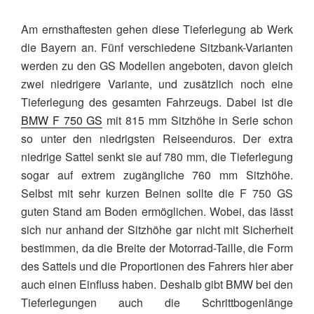
Am ernsthaftesten gehen diese Tieferlegung ab Werk
die Bayern an. Fünf verschiedene Sitzbank-Varianten
werden zu den GS Modellen angeboten, davon gleich
zwei niedrigere Variante, und zusätzlich noch eine
Tieferlegung des gesamten Fahrzeugs. Dabei ist die
BMW F 750 GS
mit 815 mm Sitzhöhe in Serie schon
so unter den niedrigsten Reiseenduros. Der extra
niedrige Sattel senkt sie auf 780 mm, die Tieferlegung
sogar auf extrem zugängliche 760 mm Sitzhöhe.
Selbst mit sehr kurzen Beinen sollte die F 750 GS
guten Stand am Boden ermöglichen. Wobei, das lässt
sich nur anhand der Sitzhöhe gar nicht mit Sicherheit
bestimmen, da die Breite der Motorrad-Taille, die Form
des Sattels und die Proportionen des Fahrers hier aber
auch einen Einfluss haben. Deshalb gibt BMW bei den
Tieferlegungen auch die Schrittbogenlänge