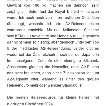
Gewicht von 196 kg machen sie dennoch sehr
zugänglich. Beim
Test der Royal Enfield Himalayan
wurde ich auch noch von ihren restlichen Qualitäten
überzeugt, weshalb ich sie A2-Reiseenduristen
wärmstens empfehle. Mit 830 Millimetern Sitzhöhe
sind
KTM 390 Adventure
und
Honda NX500
eigentlich
gar nicht mehr so niedrig, aber dennoch unter den Top
5 der niedrigsten A2-Reiseenduros. Leider gibt es
weder bei der Österreicherin, noch bei der Japanerin
im hauseigenen Zubehör eine niedrigere Sitzbank.
Anscheinen glauben die Hersteller, dass A2-Piloten
das nicht brauchen, denn diese Zusatzoption fehlt im
A2-Segment öfter, während es unter den großen
Reiseenduro mehr oder weniger Standard ist.
Die besten Reiseenduros für kleine Fahrer mit
niedrigen Sitzhöhen 2024