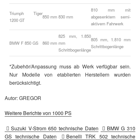
810 mm mit
Triumph Tiger
850 mm
830 mm
abgesenktem semi-
1200 GT
aktivem Fahrwerk
825 mm, 1.850
805 mm, 1.810 mm
BMW F 850 GS
860 mm
mm
Schrittbogenlänge
Schrittbogenlänge
*Zubehör/Anpassung muss ab Werk verfügbar sein.
Nur Modelle von etablierten Herstellern wurden
berücksichtigt.
Autor: GREGOR
Weitere Berichte von 1000 PS
Suzuki V-Strom 650 technische Daten
BMW G 310
GS technische Daten
Benelli TRK 502 technische