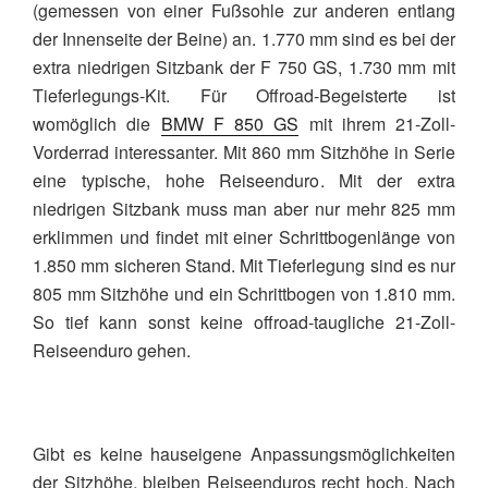
(gemessen von einer Fußsohle zur anderen entlang
der Innenseite der Beine) an. 1.770 mm sind es bei der
extra niedrigen Sitzbank der F 750 GS, 1.730 mm mit
Tieferlegungs-Kit. Für Offroad-Begeisterte ist
womöglich die
BMW F 850 GS
mit ihrem 21-Zoll-
Vorderrad interessanter. Mit 860 mm Sitzhöhe in Serie
eine typische, hohe Reiseenduro. Mit der extra
niedrigen Sitzbank muss man aber nur mehr 825 mm
erklimmen und findet mit einer Schrittbogenlänge von
1.850 mm sicheren Stand. Mit Tieferlegung sind es nur
805 mm Sitzhöhe und ein Schrittbogen von 1.810 mm.
So tief kann sonst keine offroad-taugliche 21-Zoll-
Reiseenduro gehen.
Gibt es keine hauseigene Anpassungsmöglichkeiten
der Sitzhöhe, bleiben Reiseenduros recht hoch. Nach