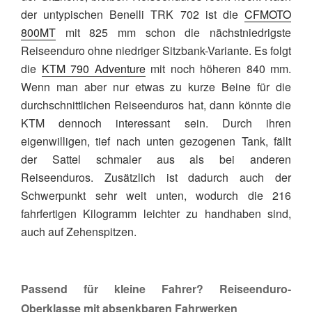
der untypischen Benelli TRK 702 ist die
CFMOTO
800MT
mit 825 mm schon die nächstniedrigste
Reiseenduro ohne niedriger Sitzbank-Variante. Es folgt
die
KTM 790 Adventure
mit noch höheren 840 mm.
Wenn man aber nur etwas zu kurze Beine für die
durchschnittlichen Reiseenduros hat, dann könnte die
KTM dennoch interessant sein. Durch ihren
eigenwilligen, tief nach unten gezogenen Tank, fällt
der Sattel schmaler aus als bei anderen
Reiseenduros. Zusätzlich ist dadurch auch der
Schwerpunkt sehr weit unten, wodurch die 216
fahrfertigen Kilogramm leichter zu handhaben sind,
auch auf Zehenspitzen.
Passend für kleine Fahrer? Reiseenduro-
Oberklasse mit absenkbaren Fahrwerken