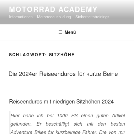
Zum
MOTORRAD ACADEMY
Inhalt
Informationen – Motorradausbildung – Sicherheitstrainings
springen
Menü
SCHLAGWORT:
SITZHÖHE
Die 2024er Reiseenduros für kurze Beine
Reiseenduros mit niedrigen Sitzhöhen 2024
Hier habe ich bei 1000 PS einen guten Artikel
gefunden. Er beschäftigt sich mit den besten
Adventure Bikes für kurzbeinige Fahrer. Die von mir