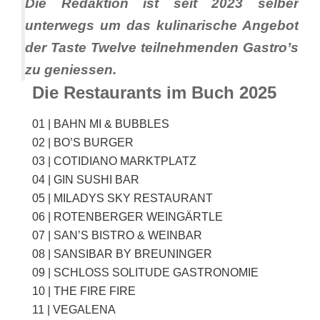
Die Redaktion ist seit 2023 selber
unterwegs um das kulinarische Angebot
der Taste Twelve teilnehmenden Gastro’s
zu geniessen.
Die Restaurants im Buch 2025
01
|
BAHN MI & BUBBLES
02
|
BO’S BURGER
03
| COTIDIANO MARKTPLATZ
04
|
GIN SUSHI BAR
05
|
MILADYS SKY RESTAURANT
06
|
ROTENBERGER WEINGÄRTLE
07
|
SAN’S BISTRO & WEINBAR
08
|
SANSIBAR BY BREUNINGER
09
|
SCHLOSS SOLITUDE GASTRONOMIE
10
| THE FIRE FIRE
11
|
VEGALENA