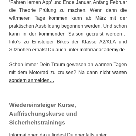
‘Fahren lernen App’ und Ende Januar, Anfang Februar
die Theorie Prüfung zu machen. Wenn dann die
wärmeren Tage kommen kann ab März mit der
praktischen Ausbildung begonnen werden. Und schon
kann in der kommenden Saison gecruist werden…
Info’s zu Einsteiger Bikes der Klasse A2/KLA und
Sitzhöhen erhälst Du auch unter
motorradacademy.de
Schon immer Dein Traum gewesen an warmen Tagen
mit dem Motorrad zu cruisen? Na dann
nicht warten
sondern anmelden…
Wiedereinsteiger Kurse,
Auffrischungskurse und
Sicherheitstrainings
Informationen dazu findest Du ebenfalls unter