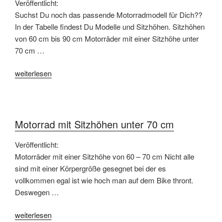
Veröffentlicht:
Suchst Du noch das passende Motorradmodell für Dich??
In der Tabelle findest Du Modelle und Sitzhöhen. Sitzhöhen
von 60 cm bis 90 cm Motorräder mit einer Sitzhöhe unter
70 cm …
„Motorräder
weiterlesen
und
deren
Sitzhöhe“
Motorrad mit Sitzhöhen unter 70 cm
Veröffentlicht:
Motorräder mit einer Sitzhöhe von 60 – 70 cm Nicht alle
sind mit einer Körpergröße gesegnet bei der es
vollkommen egal ist wie hoch man auf dem Bike thront.
Deswegen …
„Motorrad
weiterlesen