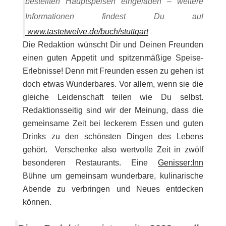
bestellten Hauptspeisen eingeladen – weitere
Informationen findest Du auf
www.tastetwelve.de/buch/stuttgart
Die Redaktion wünscht Dir und Deinen Freunden
einen guten Appetit und spitzenmäßige Speise-
Erlebnisse! Denn mit Freunden essen zu gehen ist
doch etwas Wunderbares. Vor allem, wenn sie die
gleiche Leidenschaft teilen wie Du selbst.
Redaktionsseitig sind wir der Meinung, dass die
gemeinsame Zeit bei leckerem Essen und guten
Drinks zu den schönsten Dingen des Lebens
gehört. Verschenke also wertvolle Zeit in zwölf
besonderen Restaurants. Eine
Genisser:Inn
Bühne um gemeinsam wunderbare, kulinarische
Abende zu verbringen und Neues entdecken
können.