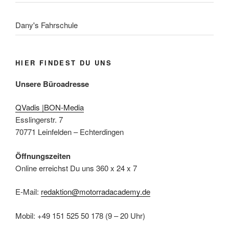
Dany's Fahrschule
HIER FINDEST DU UNS
Unsere Büroadresse
QVadis |BON-Media
Esslingerstr. 7
70771 Leinfelden – Echterdingen
Öffnungszeiten
Online erreichst Du uns 360 x 24 x 7
E-Mail:
redaktion@motorradacademy.de
Mobil: +49 151 525 50 178 (9 – 20 Uhr)