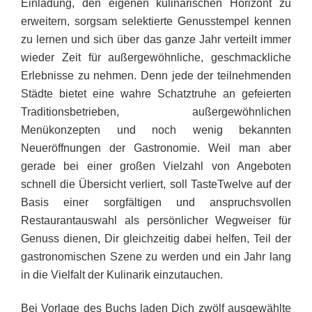
Einladung, den eigenen kulinarischen Horizont zu
erweitern, sorgsam selektierte Genusstempel kennen
zu lernen und sich über das ganze Jahr verteilt immer
wieder Zeit für außergewöhnliche, geschmackliche
Erlebnisse zu nehmen. Denn jede der teilnehmenden
Städte bietet eine wahre Schatztruhe an gefeierten
Traditionsbetrieben, außergewöhnlichen
Menükonzepten und noch wenig bekannten
Neueröffnungen der Gastronomie. Weil man aber
gerade bei einer großen Vielzahl von Angeboten
schnell die Übersicht verliert, soll TasteTwelve auf der
Basis einer sorgfältigen und anspruchsvollen
Restaurantauswahl als persönlicher Wegweiser für
Genuss dienen, Dir gleichzeitig dabei helfen, Teil der
gastronomischen Szene zu werden und ein Jahr lang
in die Vielfalt der Kulinarik einzutauchen.
Bei Vorlage des Buchs laden Dich zwölf ausgewählte