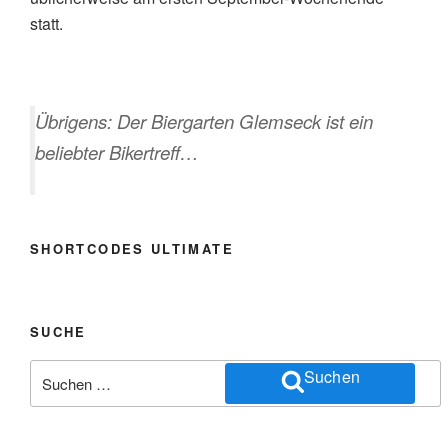
statt.
Übrigens: Der Biergarten Glemseck ist ein
beliebter Bikertreff…
SHORTCODES ULTIMATE
SUCHE
Suchen
Suchen
nach: