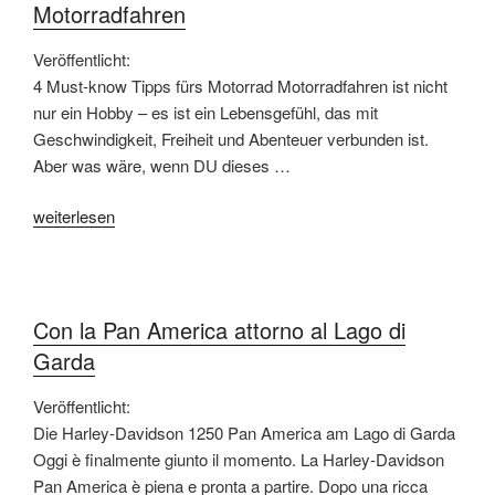
Motorradfahren
Veröffentlicht:
4 Must-know Tipps fürs Motorrad Motorradfahren ist nicht
nur ein Hobby – es ist ein Lebensgefühl, das mit
Geschwindigkeit, Freiheit und Abenteuer verbunden ist.
Aber was wäre, wenn DU dieses …
„Know-
weiterlesen
How
Tipps
zum
sicheren
Con la Pan America attorno al Lago di
Motorradfahren“
Garda
Veröffentlicht:
Die Harley-Davidson 1250 Pan America am Lago di Garda
Oggi è finalmente giunto il momento. La Harley-Davidson
Pan America è piena e pronta a partire. Dopo una ricca