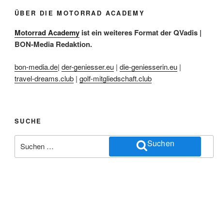
ÜBER DIE MOTORRAD ACADEMY
Motorrad Academy
ist ein weiteres Format der QVadis |
BON-Media Redaktion.
bon-media.de
|
der-geniesser.eu
|
die-geniesserin.eu
|
travel-dreams.club
|
golf-mitgliedschaft.club
SUCHE
Suchen
Suchen
nach: