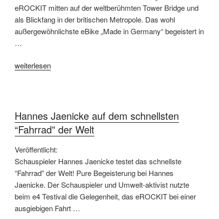
eROCKIT mitten auf der weltberühmten Tower Bridge und
als Blickfang in der britischen Metropole. Das wohl
außergewöhnlichste eBike „Made in Germany“ begeistert in
…
„eROCKIT
weiterlesen
begeistert
erstmals
London“
Hannes Jaenicke auf dem schnellsten
“Fahrrad” der Welt
Veröffentlicht:
Schauspieler Hannes Jaenicke testet das schnellste
“Fahrrad” der Welt! Pure Begeisterung bei Hannes
Jaenicke. Der Schauspieler und Umwelt-aktivist nutzte
beim e4 Testival die Gelegenheit, das eROCKIT bei einer
ausgiebigen Fahrt …