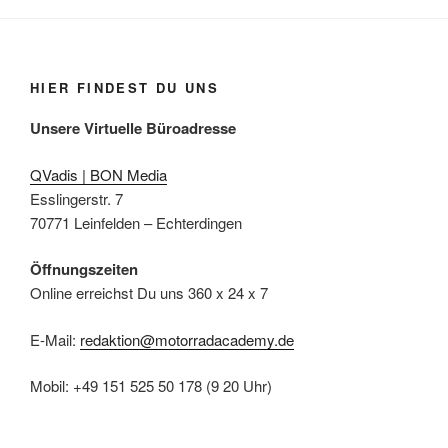
HIER FINDEST DU UNS
Unsere Virtuelle Büroadresse
QVadis | BON Media
Esslingerstr. 7
70771 Leinfelden – Echterdingen
Öffnungszeiten
Online erreichst Du uns 360 x 24 x 7
E-Mail:
redaktion@motorradacademy.de
Mobil: +49 151 525 50 178 (9 20 Uhr)