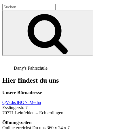
Suchen
nach:
Suchen
Dany's Fahrschule
Hier findest du uns
Unsere Büroadresse
QVadis |BON-Media
Esslingerstr. 7
70771 Leinfelden – Echterdingen
Öffnungszeiten
Online erreichst Du uns 360 x 24 x 7