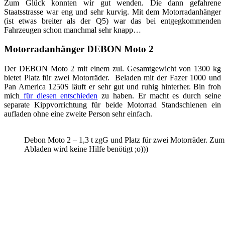
Zum Glück konnten wir gut wenden. Die dann gefahrene
Staatsstrasse war eng und sehr kurvig. Mit dem Motorradanhänger
(ist etwas breiter als der Q5) war das bei entgegkommenden
Fahrzeugen schon manchmal sehr knapp…
Motorradanhänger DEBON Moto 2
Der DEBON Moto 2 mit einem zul. Gesamtgewicht von 1300 kg
bietet Platz für zwei Motorräder. Beladen mit der Fazer 1000 und
Pan America 1250S läuft er sehr gut und ruhig hinterher. Bin froh
mich
für diesen entschieden
zu haben. Er macht es durch seine
separate Kippvorrichtung für beide Motorrad Standschienen ein
aufladen ohne eine zweite Person sehr einfach.
Debon Moto 2 – 1,3 t zgG und Platz für zwei Motorräder. Zum
Abladen wird keine Hilfe benötigt ;o)))