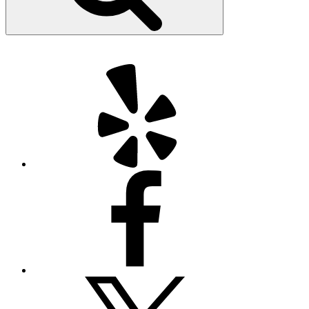
Yelp
Facebook
Twitter