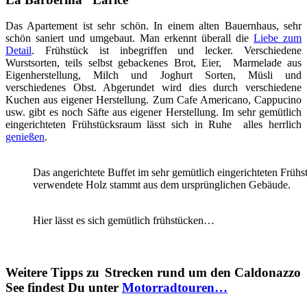
Das Apartement ist sehr schön. In einem alten Bauernhaus, sehr
schön saniert und umgebaut. Man erkennt überall die
Liebe zum
Detail
. Frühstück ist inbegriffen und lecker. Verschiedene
Wurstsorten, teils selbst gebackenes Brot, Eier, Marmelade aus
Eigenherstellung, Milch und Joghurt Sorten, Müsli und
verschiedenes Obst. Abgerundet wird dies durch verschiedene
Kuchen aus eigener Herstellung. Zum Cafe Americano, Cappucino
usw. gibt es noch Säfte aus eigener Herstellung. Im sehr gemütlich
eingerichteten Frühstücksraum lässt sich in Ruhe alles herrlich
genießen
.
Das angerichtete Buffet im sehr gemütlich eingerichteten Früh
verwendete Holz stammt aus dem ursprünglichen Gebäude.
Hier lässt es sich gemütlich frühstücken…
Weitere Tipps zu
Strecken rund um den Caldonazzo
See findest Du unter
Motorradtouren…