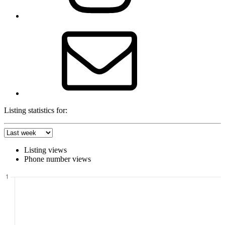
E-
Mail
Listing statistics for:
Listing views
Phone number views