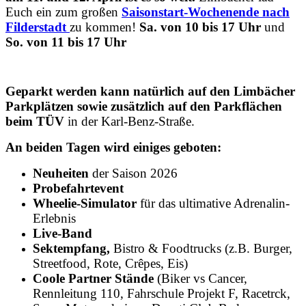
Euch ein zum großen
Saisonstart-Wochenende nach
Filderstadt
zu kommen!
Sa. von 10 bis 17 Uhr
und
So. von 11 bis 17 Uhr
Geparkt werden kann natürlich auf den Limbächer
Parkplätzen sowie zusätzlich auf den Parkflächen
beim TÜV
in der Karl-Benz-Straße.
An beiden Tagen wird einiges geboten:
Neuheiten
der Saison 2026
Probefahrtevent
Wheelie-Simulator
für das ultimative Adrenalin-
Erlebnis
Live-Band
Sektempfang,
Bistro & Foodtrucks (z.B. Burger,
Streetfood, Rote, Crêpes, Eis)
Coole Partner Stände
(Biker vs Cancer,
Rennleitung 110, Fahrschule Projekt F, Racetrck,