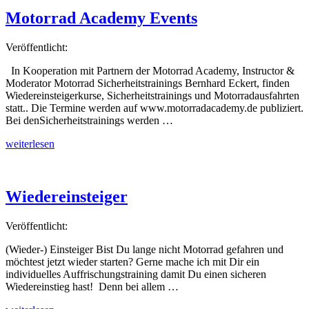
Erfurt“
Motorrad Academy Events
Veröffentlicht:
In Kooperation mit Partnern der Motorrad Academy, Instructor &
Moderator Motorrad Sicherheitstrainings Bernhard Eckert, finden
Wiedereinsteigerkurse, Sicherheitstrainings und Motorradausfahrten
statt.. Die Termine werden auf www.motorradacademy.de publiziert.
Bei denSicherheitstrainings werden …
„Motorrad
weiterlesen
Academy
Events“
Wiedereinsteiger
Veröffentlicht:
(Wieder-) Einsteiger Bist Du lange nicht Motorrad gefahren und
möchtest jetzt wieder starten? Gerne mache ich mit Dir ein
individuelles Auffrischungstraining damit Du einen sicheren
Wiedereinstieg hast! Denn bei allem …