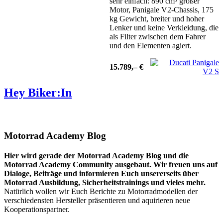
sehr einfach: 890 cm³ großer
Motor, Panigale V2-Chassis, 175
kg Gewicht, breiter und hoher
Lenker und keine Verkleidung, die
als Filter zwischen dem Fahrer
und den Elementen agiert.
15.789
,–
€
Hey Biker:In
Motorrad Academy Blog
Hier wird gerade der Motorrad Academy Blog und die
Motorrad Academy Community ausgebaut. Wir freuen uns auf
Dialoge, Beiträge und informieren Euch unsererseits über
Motorrad Ausbildung, Sicherheitstrainings und
vieles mehr.
Natürlich wollen wir Euch Berichte zu Motorradmodellen der
verschiedensten Hersteller präsentieren und aquirieren neue
Kooperationspartner.