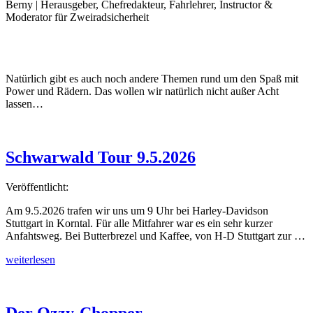
Berny | Herausgeber, Chefredakteur, Fahrlehrer, Instructor &
Moderator für Zweiradsicherheit
Natürlich gibt es auch noch andere Themen rund um den Spaß mit
Power und Rädern. Das wollen wir natürlich nicht außer Acht
lassen…
Schwarwald Tour 9.5.2026
Veröffentlicht:
Am 9.5.2026 trafen wir uns um 9 Uhr bei Harley-Davidson
Stuttgart in Korntal. Für alle Mitfahrer war es ein sehr kurzer
Anfahtsweg. Bei Butterbrezel und Kaffee, von H-D Stuttgart zur …
„Schwarwald
weiterlesen
Tour
9.5.2026“