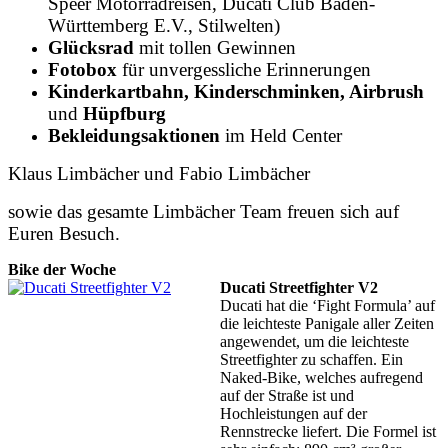
Speer Motorradreisen, Ducati Club Baden-
Württemberg E.V., Stilwelten)
Glücksrad
mit tollen Gewinnen
Fotobox
für unvergessliche Erinnerungen
Kinderkartbahn,
Kinderschminken, Airbrush
und
Hüpfburg
Bekleidungsaktionen
im Held Center
Klaus Limbächer und Fabio Limbächer
sowie das gesamte Limbächer Team
freuen sich auf
Euren Besuch.
Bike der Woche
Ducati Streetfighter V2
Ducati hat die ‘Fight Formula’ auf
die leichteste Panigale aller Zeiten
angewendet, um die leichteste
Streetfighter zu schaffen. Ein
Naked-Bike, welches aufregend
auf der Straße ist und
Hochleistungen auf der
Rennstrecke liefert. Die Formel ist