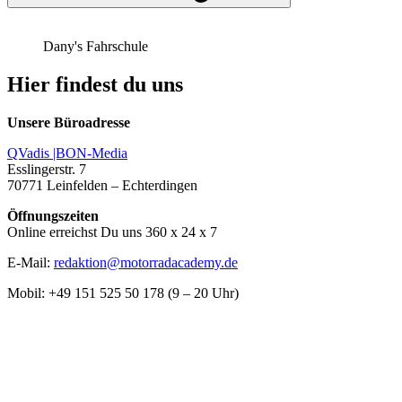
Dany's Fahrschule
Hier findest du uns
Unsere Büroadresse
QVadis |BON-Media
Esslingerstr. 7
70771 Leinfelden – Echterdingen
Öffnungszeiten
Online erreichst Du uns 360 x 24 x 7
E-Mail:
redaktion@motorradacademy.de
Mobil: +49 151 525 50 178 (9 – 20 Uhr)