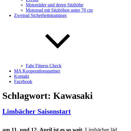
Motorräder und deren Sitzhöhe
Motorrad mit Sitzhöhen unter 70 cm
Zweirad Sicherheitstrainings
Fahr Fitness Check
MA Kooperationspartner
Kontakt
Facebook
Schlagwort:
Kawasaki
Limbächer Saisonstart
am 11. und 12. April ist es so weit.
Limbächer läd