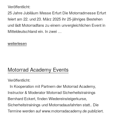
Veröffentlicht:
25 Jahre Jubiläum Messe Erfurt Die Motorradmesse Erfurt
feiert am 22. und 23. März 2025 ihr 25-jähriges Bestehen
und lädt Motorradfans zu einem unvergleichlichen Event in
Mitteldeutschland ein. In zwei …
„25
weiterlesen
Jahre
Motorradmesse
Erfurt“
Motorrad Academy Events
Veröffentlicht:
In Kooperation mit Partnern der Motorrad Academy,
Instructor & Moderator Motorrad Sicherheitstrainings
Bernhard Eckert, finden Wiedereinsteigerkurse,
Sicherheitstrainings und Motorradausfahrten statt.. Die
Termine werden auf www.motorradacademy.de publiziert.