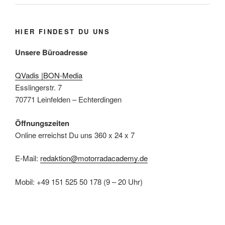
HIER FINDEST DU UNS
Unsere Büroadresse
QVadis |BON-Media
Esslingerstr. 7
70771 Leinfelden – Echterdingen
Öffnungszeiten
Online erreichst Du uns 360 x 24 x 7
E-Mail:
redaktion@motorradacademy.de
Mobil: +49 151 525 50 178 (9 – 20 Uhr)