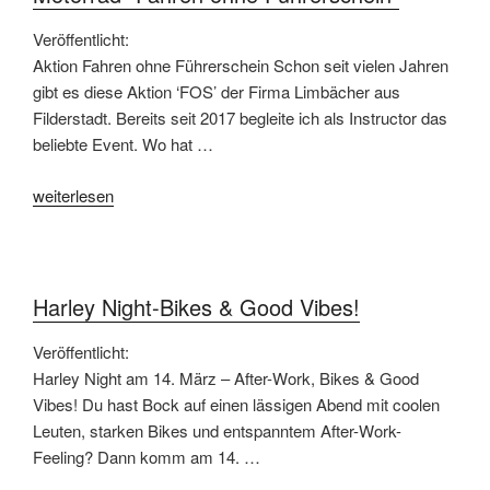
Veröffentlicht:
Aktion Fahren ohne Führerschein Schon seit vielen Jahren
gibt es diese Aktion ‘FOS’ der Firma Limbächer aus
Filderstadt. Bereits seit 2017 begleite ich als Instructor das
beliebte Event. Wo hat …
„Motorrad
weiterlesen
“Fahren
ohne
Führerschein”“
Harley Night-Bikes & Good Vibes!
Veröffentlicht:
Harley Night am 14. März – After-Work, Bikes & Good
Vibes! Du hast Bock auf einen lässigen Abend mit coolen
Leuten, starken Bikes und entspanntem After-Work-
Feeling? Dann komm am 14. …