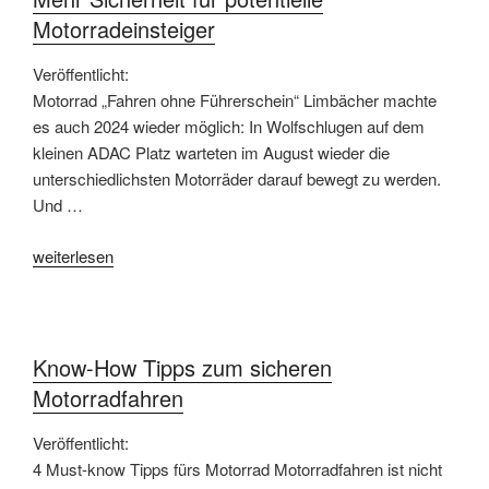
Motorradeinsteiger
Veröffentlicht:
Motorrad „Fahren ohne Führerschein“ Limbächer machte
es auch 2024 wieder möglich: In Wolfschlugen auf dem
kleinen ADAC Platz warteten im August wieder die
unterschiedlichsten Motorräder darauf bewegt zu werden.
Und …
„Mehr
weiterlesen
Sicherheit
für
potentielle
Motorradeinsteiger“
Know-How Tipps zum sicheren
Motorradfahren
Veröffentlicht:
4 Must-know Tipps fürs Motorrad Motorradfahren ist nicht