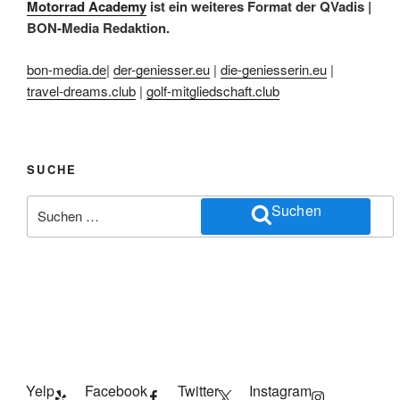
Motorrad Academy
ist ein weiteres Format der QVadis |
BON-Media Redaktion.
bon-media.de
|
der-geniesser.eu
|
die-geniesserin.eu
|
travel-dreams.club
|
golf-mitgliedschaft.club
SUCHE
Suchen
Suchen
nach:
Yelp
Facebook
Twitter
Instagram