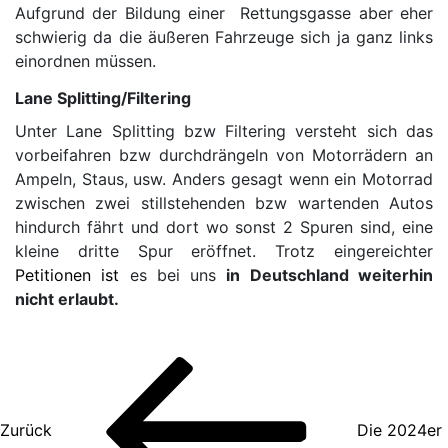
Aufgrund der Bildung einer Rettungsgasse aber eher
schwierig da die äußeren Fahrzeuge sich ja ganz links
einordnen müssen.
Lane Splitting/Filtering
Unter Lane Splitting bzw Filtering versteht sich das
vorbeifahren bzw durchdrängeln von Motorrädern an
Ampeln, Staus, usw. Anders gesagt wenn ein Motorrad
zwischen zwei stillstehenden bzw wartenden Autos
hindurch fährt und dort wo sonst 2 Spuren sind, eine
kleine dritte Spur eröffnet. Trotz eingereichter
Petitionen ist
es bei uns
in Deutschland weiterhin
nicht erlaubt.
Beitragsnavigation
Vorheriger
Beitrag
Zurück
Die 2024er