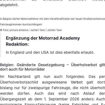
abgelehnt.
In Belgien dürfen Motorradfahrer mit dem Inkraftkrafttreten der neuen Straßenverkehrso
Fahrzeugkolonnen durchschlängeln
© Foto: picture alliance / Jochen Tack | Jochen Tack
Ergänzung der Motorrad Academy
Redaktion:
In England und den USA ist dies ebenfalls erlaubt.
Belgien: Geänderte Gesetzgebung – Überholverbot gilt
dort auch für Motorräder
Im Nachbarland gilt nun auch folgendes: Das per
Überholverbotsschild ausgewiesene
Verbot
galt dort
bislang nur für zweispurige Fahrzeuge, die nicht überholt
werden dürfen. Auch das wird nach Ablauf der
Übergangszeit ab
dem 1. September 2026 anders: Auc
motorisierte Einspurfahrzeuge (keine Fahrräder und E-