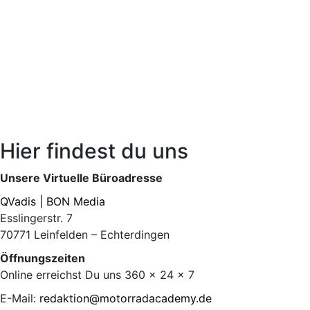
Hier findest du uns
Unsere Virtuelle Büroadresse
QVadis | BON Media
Esslingerstr. 7
70771 Leinfelden – Echterdingen
Öffnungszeiten
Online erreichst Du uns 360 x 24 x 7
E-Mail:
redaktion@motorradacademy.de