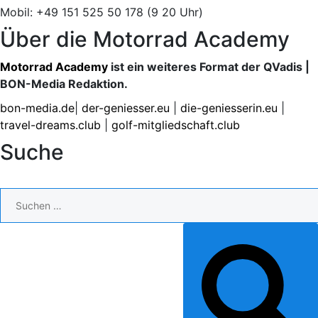
Mobil: +49 151 525 50 178 (9 20 Uhr)
Über die Motorrad Academy
Motorrad Academy
ist ein weiteres Format der QVadis |
BON-Media Redaktion.
bon-media.de
|
der-geniesser.eu
|
die-geniesserin.eu
|
travel-dreams.club
|
golf-mitgliedschaft.club
Suche
Suchen
nach:
SUCHEN