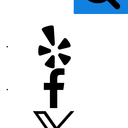
Yelp
Facebook
Twitter